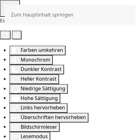
Zum Hauptinhalt springen
Eingabehilfen öffnen
Farben umkehren
Monochrom
Dunkler Kontrast
Heller Kontrast
Niedrige Sättigung
Hohe Sättigung
Links hervorheben
Überschriften hervorheben
Bildschirmleser
Lesemodus