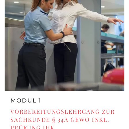
MODUL 1
VORBEREITUNGSLEHRGANG ZUR
SACHKUNDE § 34A GEWO INKL.
PRÜFUNG IHK