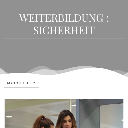
WEITERBILDUNG :
SICHERHEIT
MODULE 1 - 7