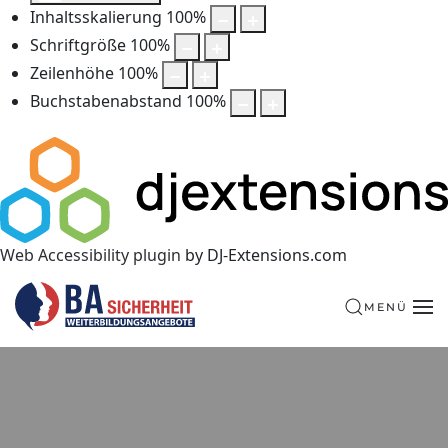
Inhaltsskalierung
100
%
Schriftgröße
100
%
Zeilenhöhe
100
%
Buchstabenabstand
100
%
Web Accessibility plugin
by DJ-Extensions.com
MENÜ