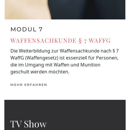
MODUL 7
WAFFENSACHKUNDE § 7 WAFFG
Die Weiterbildung zur Waffensachkunde nach § 7
WaffG (Waffengesetz) ist essenziell für Personen,
die im Umgang mit Waffen und Munition
geschult werden möchten.
MEHR ERFAHREN
TV Show