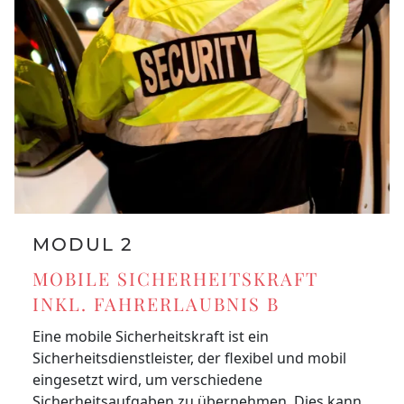
MODUL 2
MOBILE SICHERHEITSKRAFT
INKL. FAHRERLAUBNIS B
Eine mobile Sicherheitskraft ist ein
Sicherheitsdienstleister, der flexibel und mobil
eingesetzt wird, um verschiedene
Sicherheitsaufgaben zu übernehmen. Dies kann