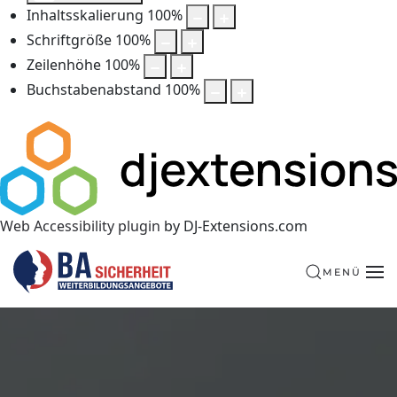
Inhaltsskalierung
100
%
Schriftgröße
100
%
Zeilenhöhe
100
%
Buchstabenabstand
100
%
Web Accessibility plugin
by DJ-Extensions.com
MENÜ