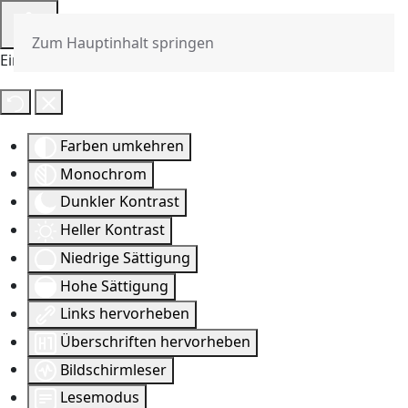
Zum Hauptinhalt springen
Eingabehilfen öffnen
Farben umkehren
Monochrom
Dunkler Kontrast
Heller Kontrast
Niedrige Sättigung
Hohe Sättigung
Links hervorheben
Überschriften hervorheben
Bildschirmleser
Lesemodus