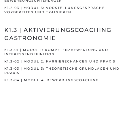
BEWERBUNGSUNTERLAGEN
K1.2-03 | MODUL 3: VORSTELLUNGSGESPRÄCHE
VORBEREITEN UND TRAINIEREN
K1.3 | AKTIVIERUNGSCOACHING
GASTRONOMIE
K1.3-01 | MODUL 1: KOMPETENZBEWERTUNG UND
INTERESSENDEFINITION
K1.3-02 | MODUL 2: KARRIERECHANCEN UND PRAXIS
K1.3-03 | MODUL 3: THEORETISCHE GRUNDLAGEN UND
PRAXIS
K1.3-04 | MODUL 4: BEWERBUNGSCOACHING
P
FLEGE