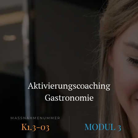
Aktivierungscoaching
Gastronomie
MASSNAHMENUMMER
.
K1.3-03
MODUL 3