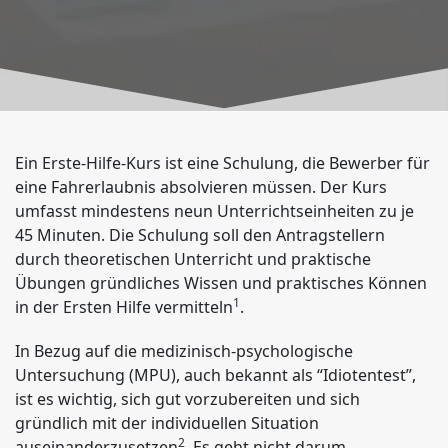
Ein Erste-Hilfe-Kurs ist eine Schulung, die Bewerber für
eine Fahrerlaubnis absolvieren müssen.
Der Kurs
umfasst mindestens neun Unterrichtseinheiten zu je
45 Minuten.
Die Schulung soll den Antragstellern
durch theoretischen Unterricht und praktische
Übungen gründliches Wissen und praktisches Können
1
in der Ersten Hilfe vermitteln
.
In Bezug auf die medizinisch-psychologische
Untersuchung (MPU), auch bekannt als “Idiotentest”,
ist es wichtig, sich gut vorzubereiten und sich
gründlich mit der individuellen Situation
COACHING/ AKTIVIERUNGSCENTER
2
auseinanderzusetzen
.
Es geht nicht darum,