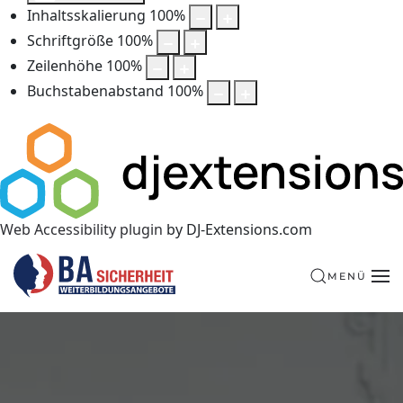
Inhaltsskalierung
100
%
Schriftgröße
100
%
Zeilenhöhe
100
%
Buchstabenabstand
100
%
Web Accessibility plugin
by DJ-Extensions.com
MENÜ