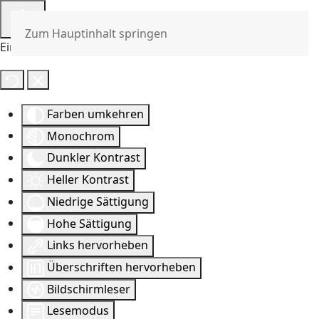
Zum Hauptinhalt springen
Eingabehilfen öffnen
Farben umkehren
Monochrom
Dunkler Kontrast
Heller Kontrast
Niedrige Sättigung
Hohe Sättigung
Links hervorheben
Überschriften hervorheben
Bildschirmleser
Lesemodus