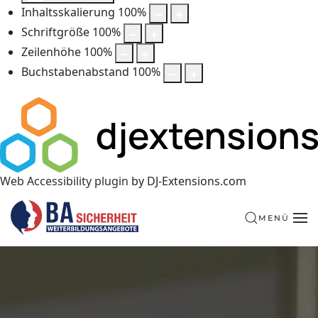
Inhaltsskalierung
100
%
Schriftgröße
100
%
Zeilenhöhe
100
%
Buchstabenabstand
100
%
Web Accessibility plugin
by DJ-Extensions.com
MENÜ