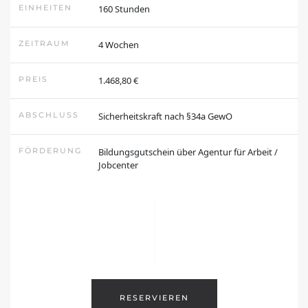
EINHEITEN
160 Stunden
ZEITRAUM
4 Wochen
PREIS
1.468,80 €
ABSCHLUSS
Sicherheitskraft nach §34a GewO
FÖRDERUNG
Bildungsgutschein über Agentur für Arbeit /
Jobcenter
RESERVIEREN