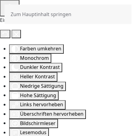
Zum Hauptinhalt springen
Eingabehilfen öffnen
Farben umkehren
Monochrom
Dunkler Kontrast
Heller Kontrast
Niedrige Sättigung
Hohe Sättigung
Links hervorheben
Überschriften hervorheben
Bildschirmleser
Lesemodus