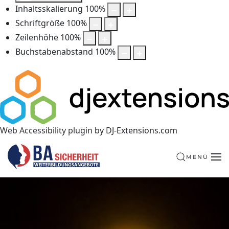
Inhaltsskalierung
100
%
Schriftgröße
100
%
Zeilenhöhe
100
%
Buchstabenabstand
100
%
Web Accessibility plugin
by DJ-Extensions.com
MENÜ