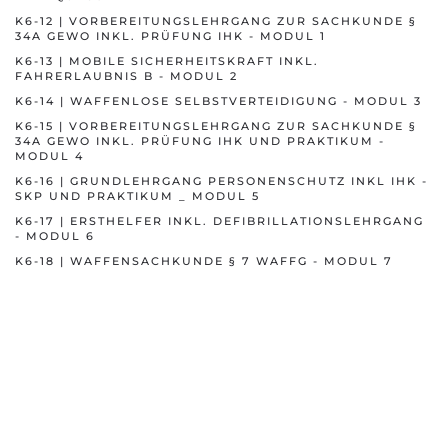
K6-12 | VORBEREITUNGSLEHRGANG ZUR SACHKUNDE §
34A GEWO INKL. PRÜFUNG IHK - MODUL 1
K6-13 | MOBILE SICHERHEITSKRAFT INKL.
FAHRERLAUBNIS B - MODUL 2
K6-14 | WAFFENLOSE SELBSTVERTEIDIGUNG - MODUL 3
K6-15 | VORBEREITUNGSLEHRGANG ZUR SACHKUNDE §
34A GEWO INKL. PRÜFUNG IHK UND PRAKTIKUM -
MODUL 4
P
FLEGE
K6-16 | GRUNDLEHRGANG PERSONENSCHUTZ INKL IHK -
SKP UND PRAKTIKUM _ MODUL 5
K6-17 | ERSTHELFER INKL. DEFIBRILLATIONSLEHRGANG
- MODUL 6
K6-18 | WAFFENSACHKUNDE § 7 WAFFG - MODUL 7