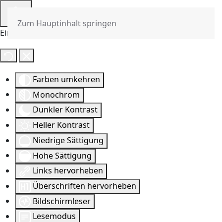
Zum Hauptinhalt springen
Eingabehilfen öffnen
Farben umkehren
Monochrom
Dunkler Kontrast
Heller Kontrast
Niedrige Sättigung
Hohe Sättigung
Links hervorheben
Überschriften hervorheben
Bildschirmleser
Lesemodus