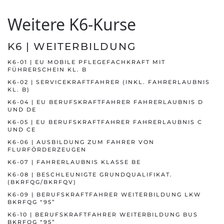
Weitere K6-Kurse
K6 | WEITERBILDUNG
K6-01 | EU MOBILE PFLEGEFACHKRAFT MIT
FÜHRERSCHEIN KL. B
K6-02 | SERVICEKRAFTFAHRER (INKL. FAHRERLAUBNIS
KL. B)
K6-04 | EU BERUFSKRAFTFAHRER FAHRERLAUBNIS D
UND DE
K6-05 | EU BERUFSKRAFTFAHRER FAHRERLAUBNIS C
UND CE
Ihr professioneller Ausbilder
K6-06 | AUSBILDUNG ZUM FAHRER VON
FLURFÖRDERZEUGEN
K6-07 | FAHRERLAUBNIS KLASSE BE
K6-08 | BESCHLEUNIGTE GRUNDQUALIFIKAT.
(BKRFQG/BKRFQV)
K6-09 | BERUFSKRAFTFAHRER WEITERBILDUNG LKW
BKRFQG “95”
K6-10 | BERUFSKRAFTFAHRER WEITERBILDUNG BUS
BKRFQG “95”